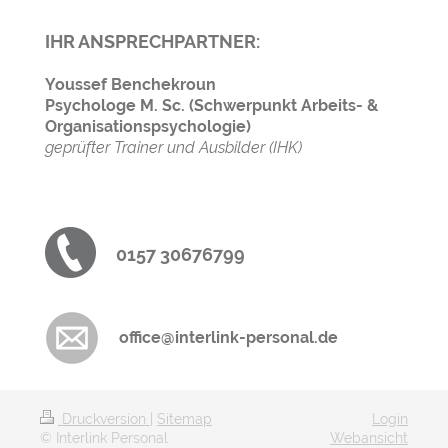
IHR ANSPRECHPARTNER:
Youssef Benchekroun
Psychologe M. Sc. (Schwerpunkt Arbeits- &
Organisationspsychologie)
geprüfter Trainer und Ausbilder (IHK)
0157 30676799
office@interlink-personal.de
Druckversion
|
Sitemap
Login
© Interlink Personal
Webansicht