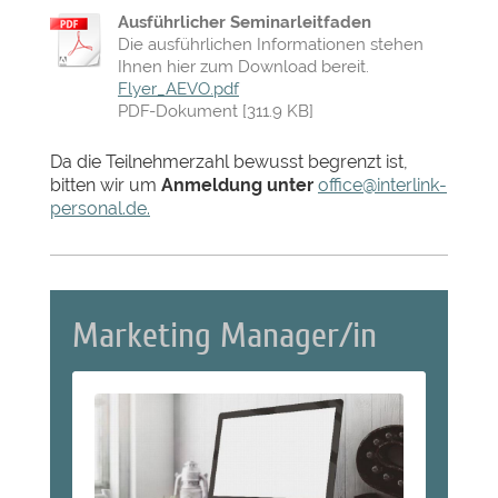
Ausführlicher Seminarleitfaden
Die ausführlichen Informationen stehen
Ihnen hier zum Download bereit.
Flyer_AEVO.pdf
PDF-Dokument [311.9 KB]
Da die Teilnehmerzahl bewusst begrenzt ist,
bitten wir um
Anmeldung unter
office@interlink-
personal.de.
Marketing Manager/in