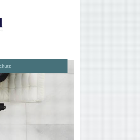
chutz