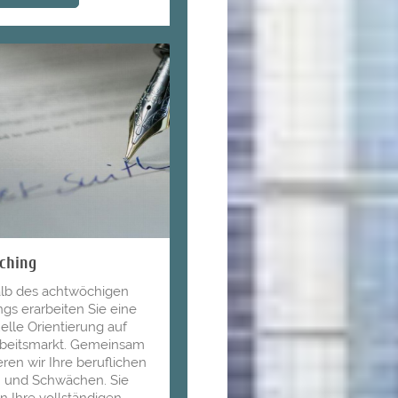
ching
alb des achtwöchigen
gs erarbeiten Sie eine
uelle Orientierung auf
beitsmarkt. Gemeinsam
eren wir Ihre beruflichen
n und Schwächen. Sie
en Ihre vollständigen