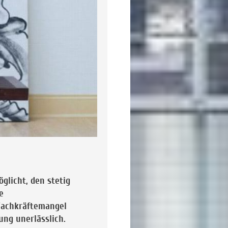
öglicht, den stetig
e
Fachkräftemangel
ung unerlässlich.