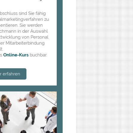
schluss sind Sie fähig
almarketingverfahren zu
entieren. Sie werden
chmann in der Auswahl
twicklung von Personal
er Mitarbeiterbindung
t.
ls
Online-Kurs
buchbar.
 erfahren