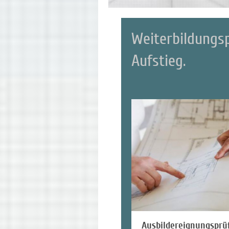
Weiterbildungs
Au
Ausbildereignungsprü