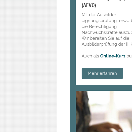
(AEVO)
Mit der Ausbilder-
eignungsprüfung erwer
die Berechtigung
Nachwuchskräfte auszub
Wir bereiten Sie auf die
Ausbilderprüfung der IHK
Auch als
Online-Kurs
bu
Mehr erfahren