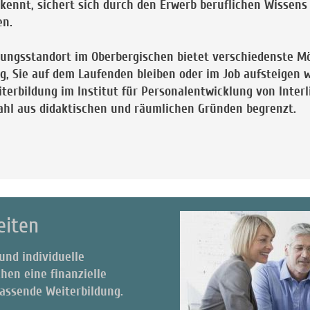
rkennt, sichert sich durch den Erwerb beruflichen Wissen
itsmarktchan
andort im Oberbergischen bietet verschiedenste Mögl
, Sie auf dem Laufenden bleiben oder im Job aufsteigen wo
terbildung im Institut für Personalentwicklung von Interl
hmerzahl aus didaktischen und räumlichen Gr
eiten
und individuelle
hen eine finanzielle
e passende Weiterbildung.