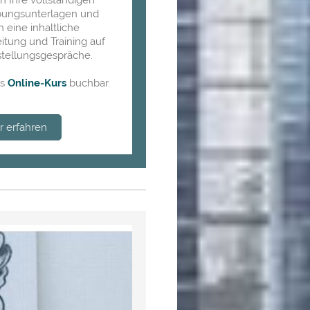
ungsunterlagen und
n eine inhaltliche
itung und Training auf
stellungsgespräche.
ls
Online-Kurs
buchbar.
 erfahren