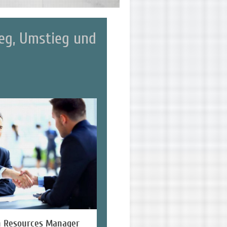
eg, Umstieg und
g.
 Resources Manager