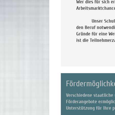
Wer dies für sich e
Arbe
Unser Schulungsst
den Beruf notwendig
Gründe für eine Wei
ist die Teilne
Fördermöglichk
Verschiedene staatliche 
Förderangebote ermöglic
Unterstützung für Ihr