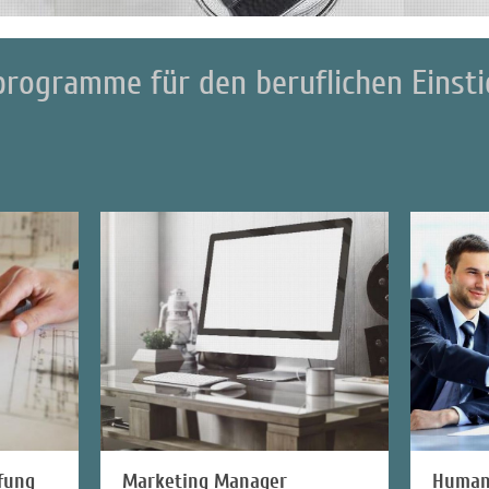
programme für den beruflichen Einsti
fstie
fung
Marketing Manager
Human