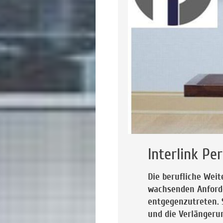
Interlink Pe
Die berufliche Weite
wachsenden Anford
entgegenzutreten. 
und die Verlängerun