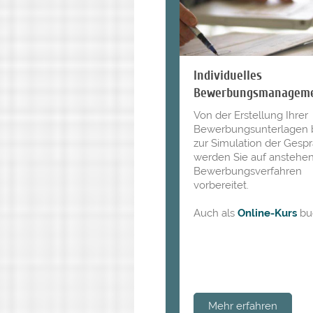
Individuelles
Bewerbungsmanagem
Von der Erstellung Ihrer
Bewerbungsunterlagen b
zur Simulation der Gesp
werden Sie auf anstehe
Bewerbungsverfahren
vorbereitet.
Auch als
Online-Kurs
bu
Mehr erfahren