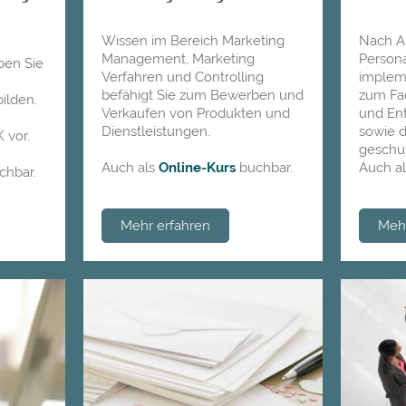
Wissen im Bereich Marketing
Nach Ab
Management, Marketing
Person
ben Sie
Verfahren und Controlling
implem
befähigt Sie zum Bewerben und
zum Fa
ilden.
Verkaufen von Produkten und
und Ent
Dienstleistungen.
sowie d
 vor.
geschul
Auch als
Online-Kurs
buchbar.
Auch a
chbar.
Mehr erfahren
Mehr